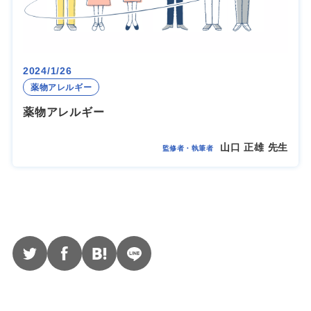
2024/1/26
薬物アレルギー
薬物アレルギー
山口 正雄 先生
監修者・執筆者