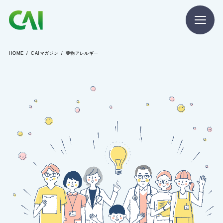
HOME
CAIマガジン
薬物アレルギー
CAIとは
CAIを目指す方へ
CAIの方へ
CAIマガジン