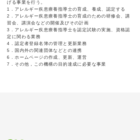
げる事業を行う。
1．アレルギー疾患療養指導士の育成、養成、認定する
2．アレルギー疾患療養指導士の育成のための研修会、講
習会、講演会などの開催及びその計画
3．アレルギー疾患療養指導士を認定試験の実施、資格認
定に関わる業務
4．認定者登録名簿の管理と更新業務
5．国内外の関連団体などとの連携
6．ホームページの作成、更新、運営
7．その他，この機構の目的達成に必要な事業