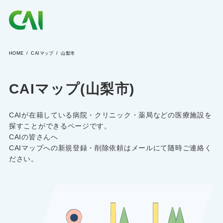
HOME
CAIマップ
山梨市
CAIとは
CAIマップ(山梨市)
CAIを目指す方へ
CAIが在籍している病院・クリニック・薬局などの医療施設を
CAIの方へ
探すことができるページです。
CAIの皆さんへ
CAIマップへの新規登録・削除依頼はメールにて随時ご連絡く
ださい。
CAIマガジン