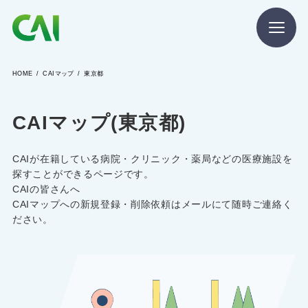
HOME
CAIマップ
東京都
CAIとは
CAIマップ(東京都)
CAIを目指す方へ
CAIが在籍している病院・クリニック・薬局などの医療施設を
CAIの方へ
探すことができるページです。
CAIの皆さんへ
CAIマップへの新規登録・削除依頼はメールにて随時ご連絡く
ださい。
CAIマガジン