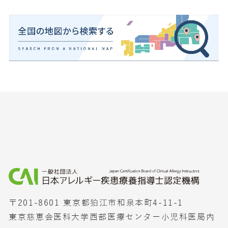
〒201-8601 東京都狛江市和泉本町4-11-1
東京慈恵会医科大学西部医療センター小児科医局内