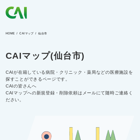
HOME
CAIマップ
仙台市
CAIとは
CAIマップ(仙台市)
CAIを目指す方へ
CAIが在籍している病院・クリニック・薬局などの医療施設を
CAIの方へ
探すことができるページです。
CAIの皆さんへ
CAIマップへの新規登録・削除依頼はメールにて随時ご連絡く
ださい。
CAIマガジン