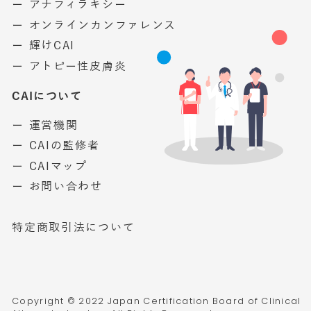
ー アナフィラキシー
ー オンラインカンファレンス
ー 輝けCAI
ー アトピー性皮膚炎
CAIについて
ー 運営機関
ー CAIの監修者
ー CAIマップ
ー お問い合わせ
特定商取引法について
Copyright © 2022 Japan Certification Board of Clinical