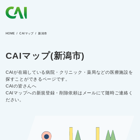
HOME
CAIマップ
新潟市
CAIとは
CAIマップ(新潟市)
CAIを目指す方へ
CAIが在籍している病院・クリニック・薬局などの医療施設を
CAIの方へ
探すことができるページです。
CAIの皆さんへ
CAIマップへの新規登録・削除依頼はメールにて随時ご連絡く
ださい。
CAIマガジン