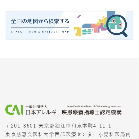
〒201-8601 東京都狛江市和泉本町4-11-1
東京慈恵会医科大学西部医療センター小児科医局内