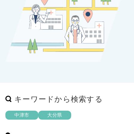
キーワードから検索する
中津市
大分県