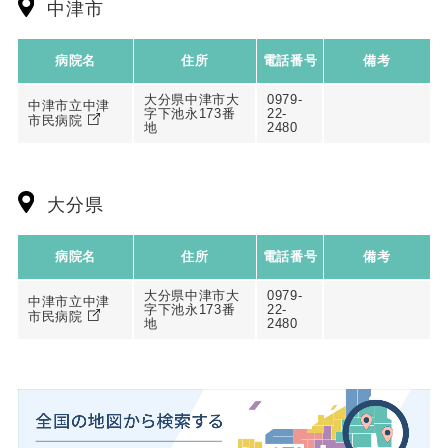
中津市
病院名
住所
電話番号
備考
大分県中津市大
0979-
中津市立中津
字下池永173番
22-
市民病院
地
2480
大分県
病院名
住所
電話番号
備考
大分県中津市大
0979-
中津市立中津
字下池永173番
22-
市民病院
地
2480