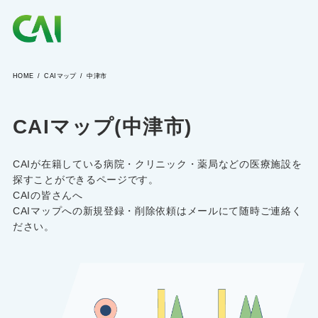
HOME
CAIマップ
中津市
CAIとは
CAIマップ(中津市)
CAIを目指す方へ
CAIが在籍している病院・クリニック・薬局などの医療施設を
CAIの方へ
探すことができるページです。
CAIの皆さんへ
CAIマップへの新規登録・削除依頼はメールにて随時ご連絡く
ださい。
CAIマガジン