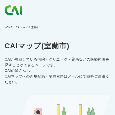
HOME
CAIマップ
室蘭市
CAIとは
CAIマップ(室蘭市)
CAIを目指す方へ
CAIが在籍している病院・クリニック・薬局などの医療施設を
CAIの方へ
探すことができるページです。
CAIの皆さんへ
CAIマップへの新規登録・削除依頼はメールにて随時ご連絡く
ださい。
CAIマガジン