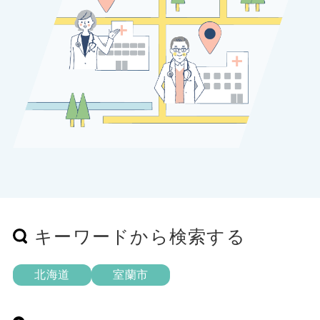
キーワードから検索する
北海道
室蘭市