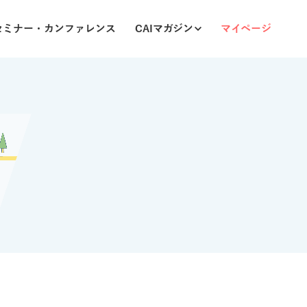
セミナー・カンファレンス
CAIマガジン
マイページ
CAIマップ
オンラインカンファレンス