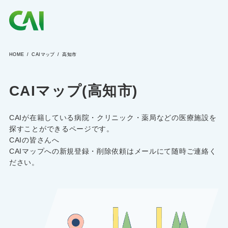
HOME
CAIマップ
高知市
CAIとは
CAIマップ(高知市)
CAIを目指す方へ
CAIが在籍している病院・クリニック・薬局などの医療施設を
CAIの方へ
探すことができるページです。
CAIの皆さんへ
CAIマップへの新規登録・削除依頼はメールにて随時ご連絡く
ださい。
CAIマガジン