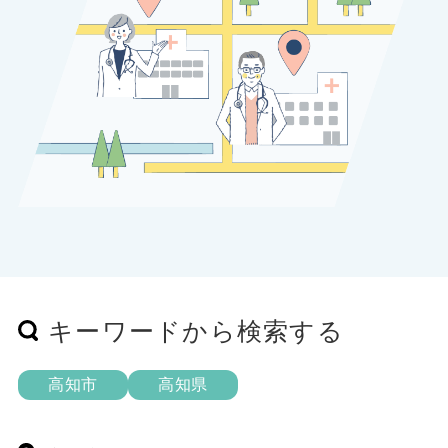
キーワードから検索する
高知市
高知県