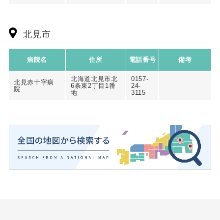
北見市
病院名
住所
電話番号
備考
北海道北見市北
0157-
北見赤十字病
6条東2丁目1番
24-
院
地
3115