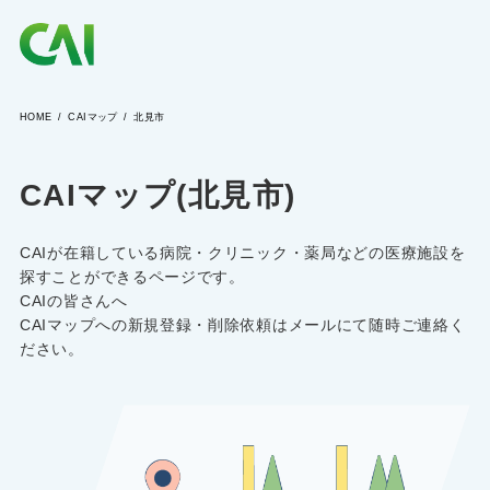
HOME
CAIマップ
北見市
CAIとは
CAIマップ(北見市)
CAIを目指す方へ
CAIが在籍している病院・クリニック・薬局などの医療施設を
CAIの方へ
探すことができるページです。
CAIの皆さんへ
CAIマップへの新規登録・削除依頼はメールにて随時ご連絡く
ださい。
CAIマガジン