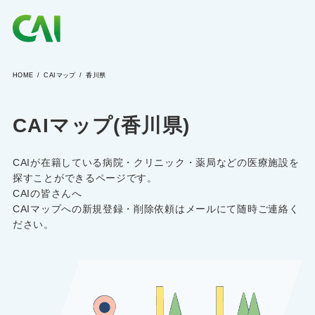
HOME
CAIマップ
香川県
CAIとは
CAIマップ(香川県)
CAIを目指す方へ
CAIが在籍している病院・クリニック・薬局などの医療施設を
CAIの方へ
探すことができるページです。
CAIの皆さんへ
CAIマップへの新規登録・削除依頼はメールにて随時ご連絡く
ださい。
CAIマガジン