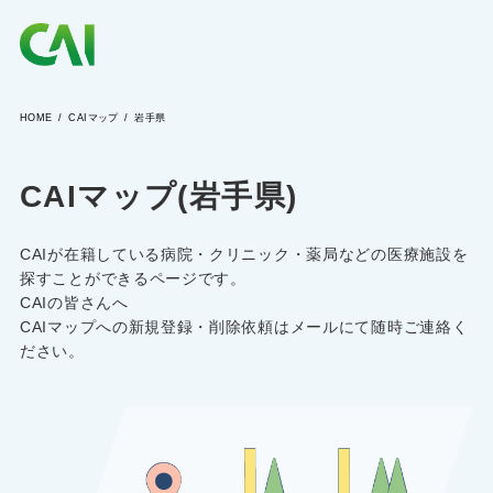
HOME
CAIマップ
岩手県
CAIとは
CAIマップ(岩手県)
CAIを目指す方へ
CAIが在籍している病院・クリニック・薬局などの医療施設を
CAIの方へ
探すことができるページです。
CAIの皆さんへ
CAIマップへの新規登録・削除依頼はメールにて随時ご連絡く
ださい。
CAIマガジン