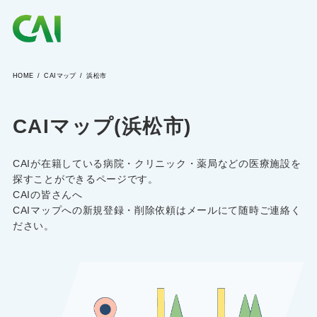
HOME
CAIマップ
浜松市
CAIとは
CAIマップ(浜松市)
CAIを目指す方へ
CAIが在籍している病院・クリニック・薬局などの医療施設を
CAIの方へ
探すことができるページです。
CAIの皆さんへ
CAIマップへの新規登録・削除依頼はメールにて随時ご連絡く
ださい。
CAIマガジン