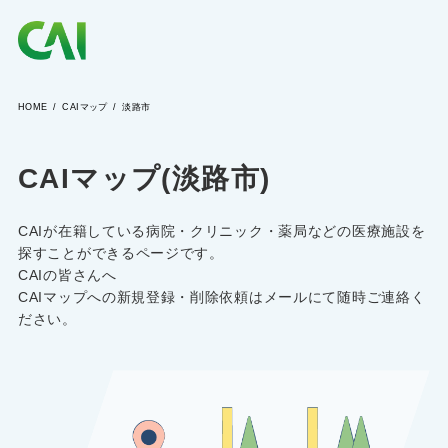
HOME
CAIマップ
淡路市
CAIとは
CAIマップ(淡路市)
CAIを目指す方へ
CAIが在籍している病院・クリニック・薬局などの医療施設を
CAIの方へ
探すことができるページです。
CAIの皆さんへ
CAIマップへの新規登録・削除依頼はメールにて随時ご連絡く
ださい。
CAIマガジン