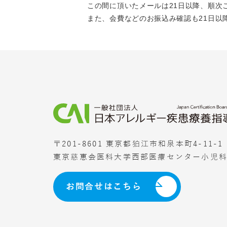
この間に頂いたメールは21日以降、順次
また、会費などのお振込み確認も21日以
〒201-8601 東京都狛江市和泉本町4-11-1
東京慈恵会医科大学西部医療センター小児
お問合せはこちら