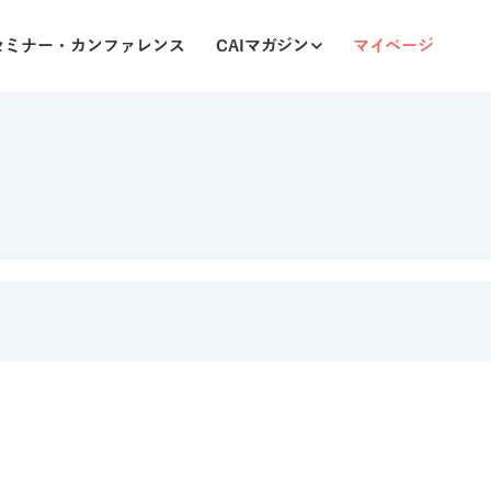
セミナー・カンファレンス
CAIマガジン
マイページ
CAIマップ
オンラインカンファレンス