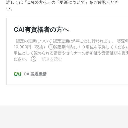
詳しくは「CAIの方へ」の「更新について」をご確認くださ
い。