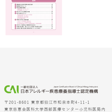
〒201-8601 東京都狛江市和泉本町4-11-1
東京慈恵会医科大学西部医療センター小児科医局内