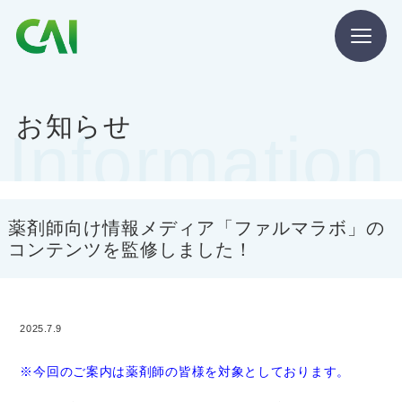
CAIとは
お知らせ
Information
CAIを目指す方へ
CAIの方へ
薬剤師向け情報メディア「ファルマラボ」の
コンテンツを監修しました！
2025.7.9
CAIマガジン
※今回のご案内は薬剤師の皆様を対象としております。