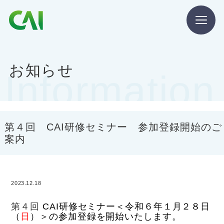
CAIとは
お知らせ
Information
CAIを目指す方へ
CAIの方へ
第４回 CAI研修セミナー 参加登録開始のご
案内
2023.12.18
CAIマガジン
第４回
CAI研修セミナー＜令和６年１月２８日
（
日
）＞の参加登録を開始いたします。