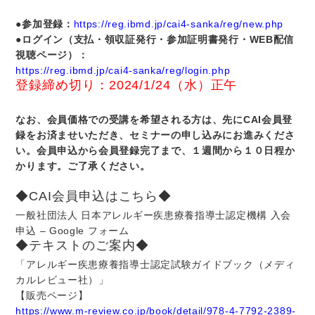
●参加登録：
https://reg.ibmd.jp/cai4-sanka/reg/new.php
●ログイン（支払・領収証発行・参加証明書発行・WEB配信
視聴ページ）：
https://reg.ibmd.jp/cai4-sanka/reg/login.php
登録締め切り：2024/1/24（水）正午
なお、会員価格での受講を希望される方は、先にCAI会員登
録をお済ませいただき、セミナーの申し込みにお進みくださ
い。会員申込から会員登録完了まで、１週間から１０日程か
かります。ご了承ください。
◆CAI会員申込はこちら◆
一般社団法人 日本アレルギー疾患療養指導士認定機構 入会
申込 – Google フォーム
◆テキストのご案内◆
「アレルギー疾患療養指導士認定試験ガイドブック（メディ
カルレビュー社）」
【販売ページ】
https://www.m-review.co.jp/book/detail/978-4-7792-2389-