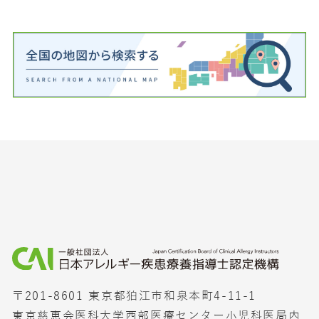
〒201-8601 東京都狛江市和泉本町4-11-1
東京慈恵会医科大学西部医療センター小児科医局内