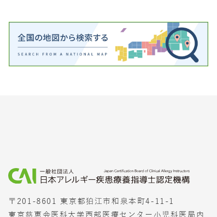
〒201-8601 東京都狛江市和泉本町4-11-1
東京慈恵会医科大学西部医療センター小児科医局内