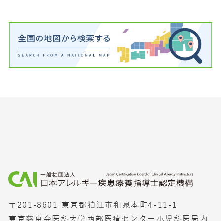
〒201-8601 東京都狛江市和泉本町4-11-1
東京慈恵会医科大学西部医療センター小児科医局内