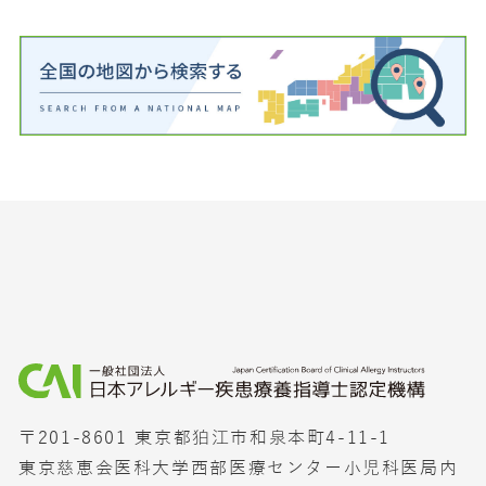
〒201-8601 東京都狛江市和泉本町4-11-1
東京慈恵会医科大学西部医療センター小児科医局内